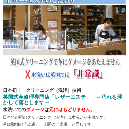
日本初！ クリーニング（洗浄）技術
英国式革修理専門店「レザーエステ」
～汚れを浮
かして落とします～
水洗いでの
ダメージ
は
元にはもどりません。
日本での靴のクリーニング（洗浄）は水洗いが主流です。
革は動物の「皮膚」、人間の「皮膚」と同じです。