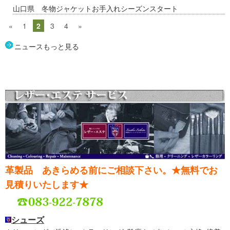
山口県 冬物ジャケットお手入れシーズンスタート
«
1
2
3
4
»
ニュースもっと見る
革製品 あきらめる前にご相談下さい。★無料でお
見積りいたします★
シューズ