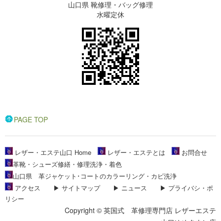
山口県 靴修理・バッグ修理
水曜定休
PAGE TOP
レザー・エステ山口 Home
レザー・エステとは
お問合せ
革靴・シューズ修繕・修理洗浄・着色
山口県 革ジャケット･コートのカラーリング・カビ洗浄
アクセス
▶
サイトマップ
▶
ニュース
▶
プライバシ・ポ
リシー
Copyright © 英国式 革修理専門店 レザーエステ