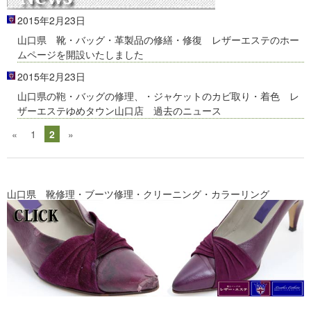
2015年2月23日
山口県 靴・バッグ・革製品の修繕・修復 レザーエステのホー
ムページを開設いたしました
2015年2月23日
山口県の鞄・バッグの修理、・ジャケットのカビ取り・着色 レ
ザーエステゆめタウン山口店 過去のニュース
«
1
2
»
山口県 靴修理・ブーツ修理・クリーニング・カラーリング