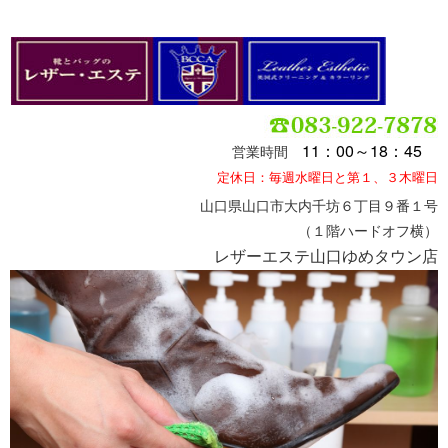
11：00～18：45
営業時間
定休日：毎週水曜日と第１、３木曜日
山口県山口市大内千坊６丁目９番１号
（１階ハードオフ横）
レザーエステ山口ゆめタウン店