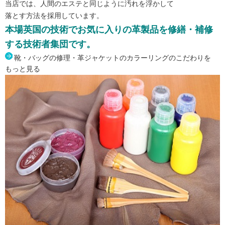
当店では、人間のエステと同じように汚れを浮かして
落とす方法を採用しています。
本場英国の技術でお気に入りの革製品を修繕・補修
する技術者集団です。
靴・バッグの修理・革ジャケットのカラーリングのこだわりを
もっと見る