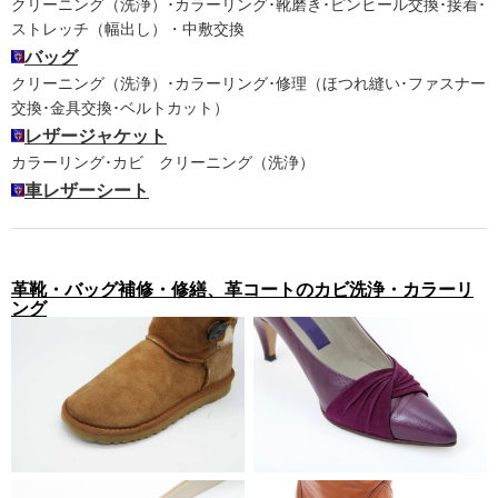
クリーニング（洗浄）･カラーリング･靴磨き･ピンヒール交換･接着･
ストレッチ（幅出し）・中敷交換
バッグ
クリーニング（洗浄）･カラーリング･修理（ほつれ縫い･ファスナー
交換･金具交換･ベルトカット）
レザージャケット
カラーリング･カビ クリーニング（洗浄）
車レザーシート
革靴・バッグ補修・修繕、革コートのカビ洗浄・カラーリ
ング