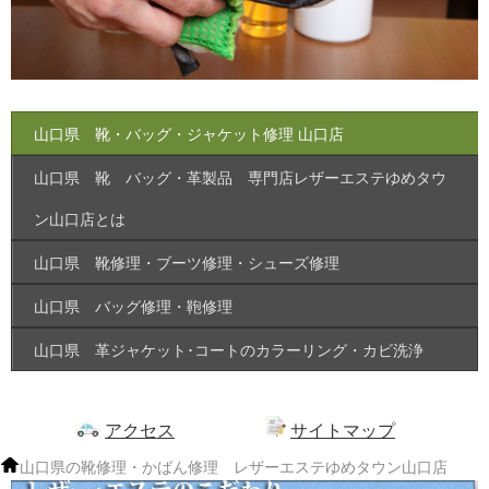
山口県 靴・バッグ・ジャケット修理 山口店
山口県 靴 バッグ・革製品 専門店レザーエステゆめタウ
ン山口店とは
山口県 靴修理・ブーツ修理・シューズ修理
山口県 バッグ修理・鞄修理
山口県 革ジャケット･コートのカラーリング・カビ洗浄
アクセス
サイトマップ
山口県の靴修理・かばん修理 レザーエステゆめタウン山口店